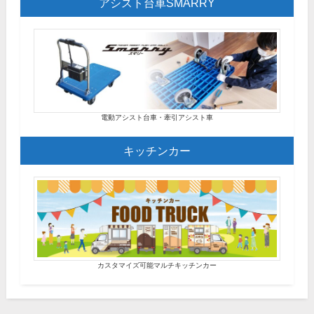
アシスト台車SMARRY
電動アシスト台車・牽引アシスト車
キッチンカー
カスタマイズ可能マルチキッチンカー