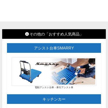
その他の「おすすめ人気商品」
アシスト台車SMARRY
電動アシスト台車・牽引アシスト車
キッチンカー