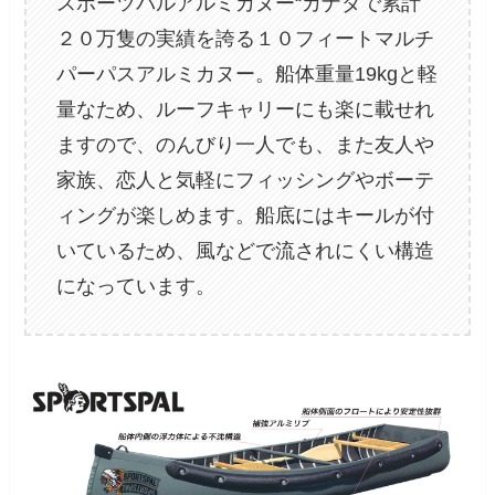
スポーツパルアルミカヌー“カナダで累計
２０万隻の実績を誇る１０フィートマルチ
パーパスアルミカヌー。船体重量19kgと軽
量なため、ルーフキャリーにも楽に載せれ
ますので、のんびり一人でも、また友人や
家族、恋人と気軽にフィッシングやボーテ
ィングが楽しめます。船底にはキールが付
いているため、風などで流されにくい構造
になっています。