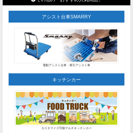
アシスト台車SMARRY
電動アシスト台車・牽引アシスト車
キッチンカー
カスタマイズ可能マルチキッチンカー