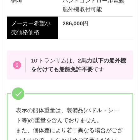
備考
ハンドコントロール電動
船外機取付可能
メーカー希望小
286,000
円
売価格価格
10’トランサムは、
2馬力以下の船外機
を付けても船舶免許不要
です
表示の船体重量は、装備品(パドル・シー
ト等)の重量を含んでおりません。
また、個体差により若干異なる場合がござ