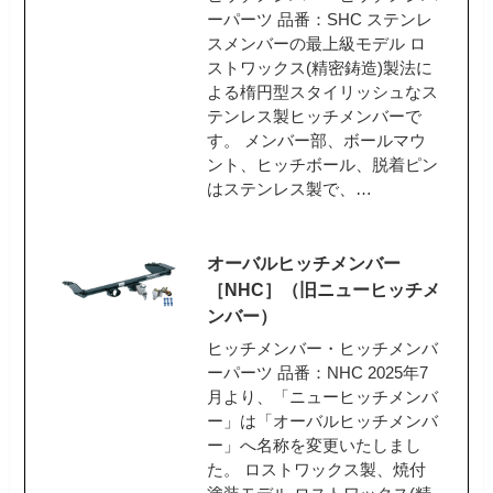
ーパーツ 品番：SHC ステンレ
スメンバーの最上級モデル ロ
ストワックス(精密鋳造)製法に
よる楕円型スタイリッシュなス
テンレス製ヒッチメンバーで
す。 メンバー部、ボールマウ
ント、ヒッチボール、脱着ピン
はステンレス製で、…
オーバルヒッチメンバー
［NHC］（旧ニューヒッチメ
ンバー）
ヒッチメンバー・ヒッチメンバ
ーパーツ 品番：NHC 2025年7
月より、「ニューヒッチメンバ
ー」は「オーバルヒッチメンバ
ー」へ名称を変更いたしまし
た。 ロストワックス製、焼付