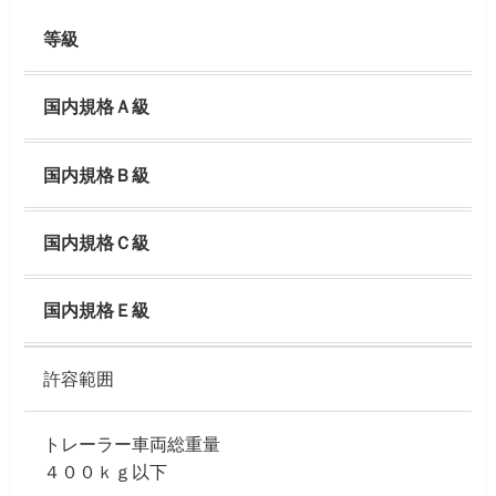
等級
国内規格Ａ級
国内規格Ｂ級
国内規格Ｃ級
国内規格Ｅ級
許容範囲
トレーラー車両総重量
４００ｋｇ以下