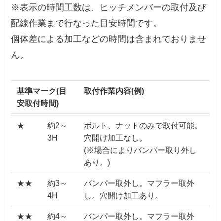
※表示の時間工数は、ヒッチメンバーの取付及び
配線作業まで行なった目安時間です。
個体差による加工などの時間は含まれておりませ
ん。
基準マーク(目
取付作業内容(例)
安取付時間)
★
約2～
ボルト、ナットのみで取付可能。
3H
穴開け加工なし。
(※場合によりバンパー取り外し
あり。)
★★
約3～
バンパー取外し。マフラー取外
4H
し。穴開け加工あり。
★★
約4～
バンパー取外し。マフラー取外