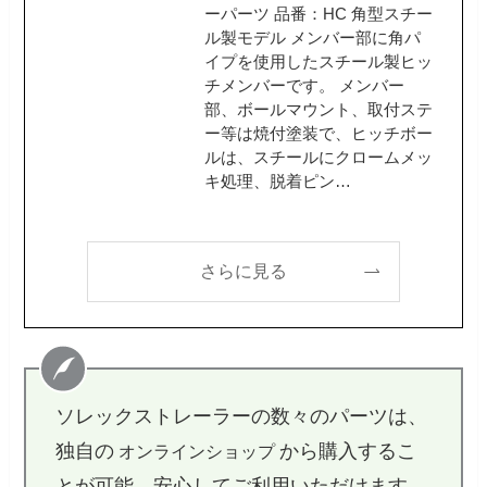
ーパーツ 品番：HC 角型スチー
ル製モデル メンバー部に角パ
イプを使用したスチール製ヒッ
チメンバーです。 メンバー
部、ボールマウント、取付ステ
ー等は焼付塗装で、ヒッチボー
ルは、スチールにクロームメッ
キ処理、脱着ピン…
さらに見る
ソレックストレーラーの数々のパーツは、
独自の
から購入するこ
オンラインショップ
とが可能。安心してご利用いただけます。