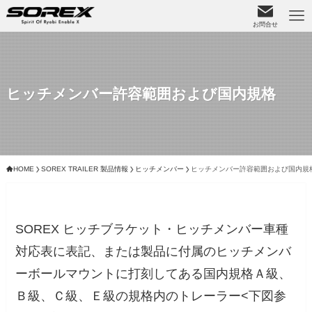
お問合せ
ヒッチメンバー許容範囲および国内規格
HOME
SOREX TRAILER 製品情報
ヒッチメンバー
ヒッチメンバー許容範囲および国内規
SOREX ヒッチブラケット・ヒッチメンバー車種
対応表に表記、または製品に付属のヒッチメンバ
ーボールマウントに打刻してある国内規格Ａ級、
Ｂ級、Ｃ級、Ｅ級の規格内のトレーラー<下図参