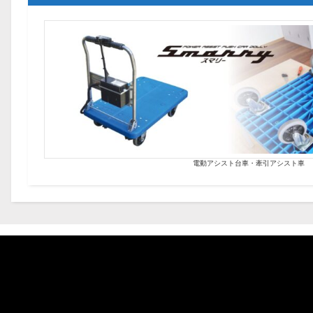
電動アシスト台車・牽引アシスト車