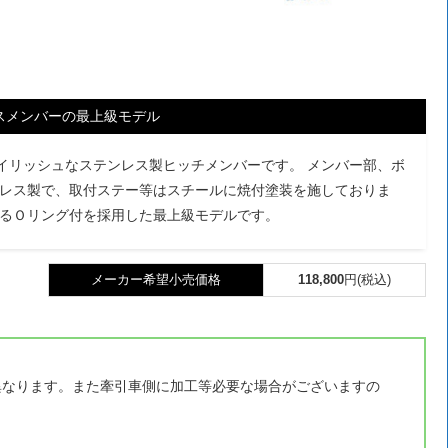
スメンバーの最上級モデル
タイリッシュなステンレス製ヒッチメンバーです。 メンバー部、ボ
レス製で、取付ステー等はスチールに焼付塗装を施しておりま
るＯリング付を採用した最上級モデルです。
メーカー希望小売価格
118,800
円(税込)
異なります。また牽引車側に加工等必要な場合がございますの