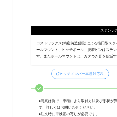
ステンレ
ロストワックス(精密鋳造)製法による楕円型ス
ールマウント、ヒッチボール、脱着ピンはステン
す。またボールマウントは、ガタつき音を低減す
ヒッチメンバー車種対応表
●写真は例で、車種により取付方法及び形状が
で、詳しくはお問い合せください。
●注文時に車検証の写しが必要です。