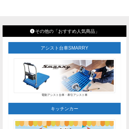
その他の「おすすめ人気商品」
アシスト台車SMARRY
電動アシスト台車・牽引アシスト車
キッチンカー