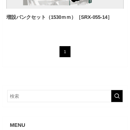
増設バンクセット（1530ｍｍ）［SRX-055-14］
1
MENU