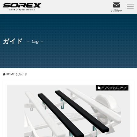
お問合せ
ガイド
– tag –
HOME
ガイド
オプショナルパーツ