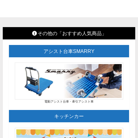
その他の「おすすめ人気商品」
アシスト台車SMARRY
電動アシスト台車・牽引アシスト車
キッチンカー