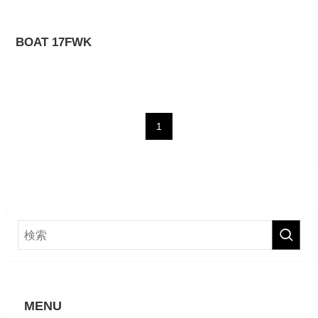
BOAT 17FWK
1
MENU