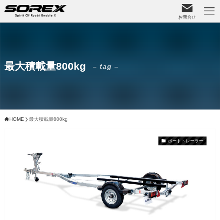
お問合せ
最大積載量800kg
– tag –
HOME
最大積載量800kg
ボートトレーラー