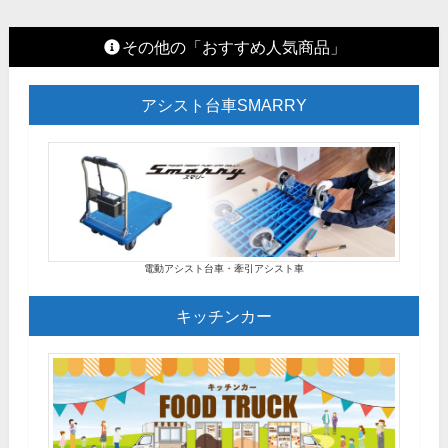
その他の「おすすめ人気商品」
アシスト台車SMARRY
電動アシスト台車・牽引アシスト車
キッチンカー