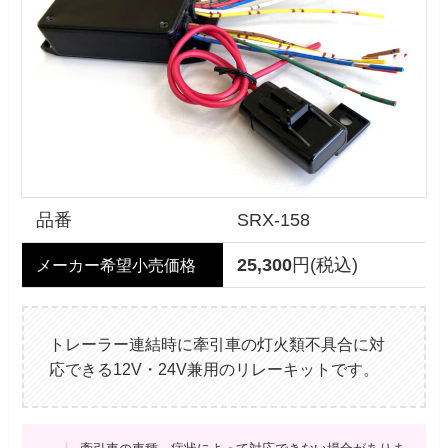
品番
SRX-158
25,300
円(税込)
メーカー希望小売価格
トレーラー連結時に牽引車の灯火類不具合に対
応できる12V・24V兼用のリレーキットです。