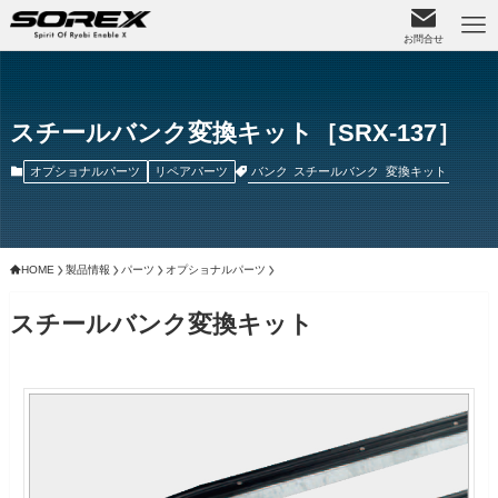
お問合せ
スチールバンク変換キット［SRX-137］
バンク
スチールバンク
変換キット
オプショナルパーツ
リペアパーツ
HOME
製品情報
パーツ
オプショナルパーツ
スチールバンク変換キット