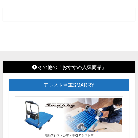
その他の「おすすめ人気商品」
アシスト台車SMARRY
電動アシスト台車・牽引アシスト車