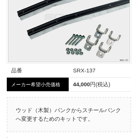
品番
SRX-137
44,000
円(税込)
メーカー希望小売価格
ウッド（木製）バンクからスチールバンク
へ変更するためのキットです。