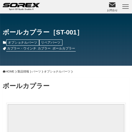
お問合せ
ボールカプラー［ST-001］
オプショナルパーツ
リペアパーツ
カプラー・ウインチ
カプラー
ボールカプラー
HOME
製品情報
パーツ
オプショナルパーツ
ボールカプラー