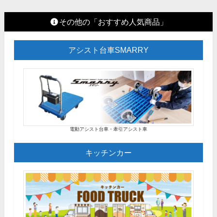
その他の「おすすめ人気商品」
アシスト台車SMARRY
電動アシスト台車・牽引アシスト車
キッチンカー