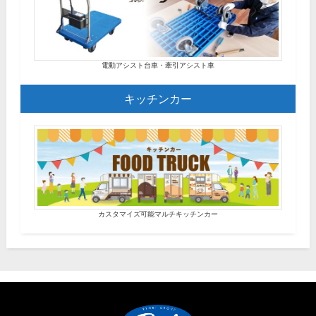
電動アシスト台車・牽引アシスト車
キッチンカー
カスタマイズ可能マルチキッチンカー