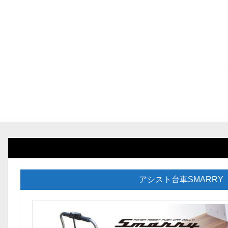
アシスト台車SMARRY