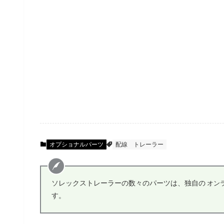
オプショナルパーツ
配線
トレーラー
ソレックストレーラーの数々のパーツは、独自の
オン
す。