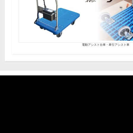
電動アシスト台車・牽引アシスト車