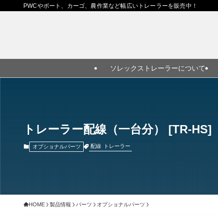
PWCやボート、カーゴ、農作業など幅広いトレーラーを販売中！
ソレックストレーラーについて
トレーラー配線（一台分） [TR-HS]
配線
トレーラー
オプショナルパーツ
HOME
製品情報
パーツ
オプショナルパーツ