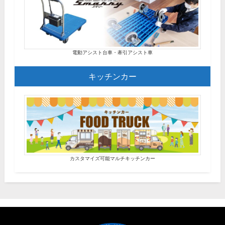
電動アシスト台車・牽引アシスト車
キッチンカー
カスタマイズ可能マルチキッチンカー