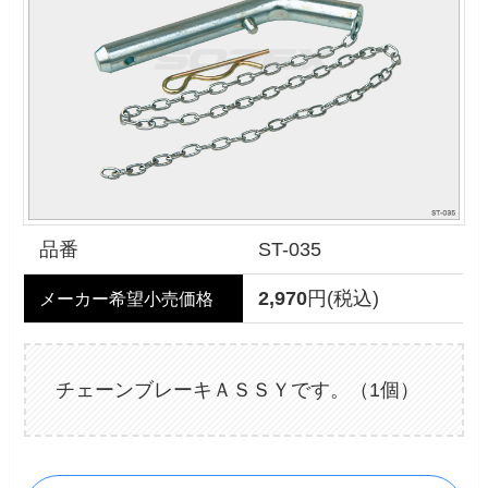
品番
ST-035
2,970
円(税込)
メーカー希望小売価格
チェーンブレーキＡＳＳＹです。（1個）