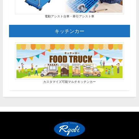
電動アシスト台車・牽引アシスト車
キッチンカー
カスタマイズ可能マルチキッチンカー