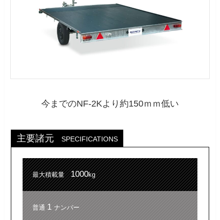
今までのNF-2Kより約150ｍｍ低い
主要諸元
SPECIFICATIONS
1000
最大積載量
kg
1
普通
ナンバー