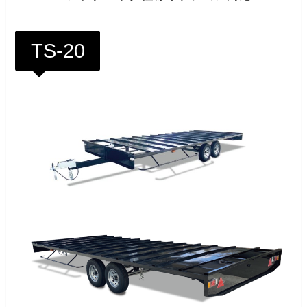
TS-20