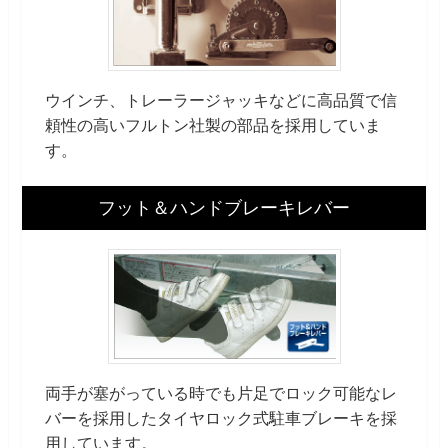
ウインチ、トレーラージャッキなどに高品質で信
頼性の高いフルトン社製の部品を採用していま
す。
フット＆ハンドブレーキレバー
両手が塞がっている時でも片足でロック可能なレ
バーを採用したタイヤロック式駐車ブレーキを採
用しています。