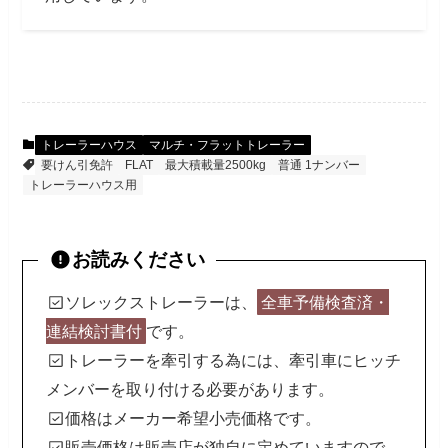
トレーラーハウス
マルチ・フラットトレーラー
要けん引免許
FLAT
最大積載量2500kg
普通 1ナンバー
トレーラーハウス用
お読みください
ソレックストレーラーは、
全車予備検査済・
連結検討書付
です。
トレーラーを牽引する為には、牽引車にヒッチ
メンバーを取り付ける必要があります。
価格はメーカー希望小売価格です。
販売価格は販売店が独自に定めていますので、