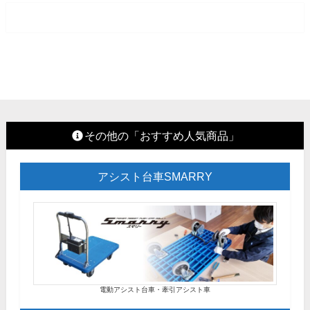
その他の「おすすめ人気商品」
アシスト台車SMARRY
電動アシスト台車・牽引アシスト車