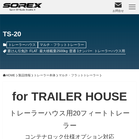
お問合せ
TS-20
トレーラーハウス
マルチ・フラットトレーラー
要けん引免許
FLAT
最大積載量2500kg
普通 1ナンバー
トレーラーハウス用
HOME
製品情報
トレーラー本体
マルチ・フラットトレーラー
for TRAILER HOUSE
トレーラーハウス用20フィートトレー
ラー
コンテナロック仕様オプション対応