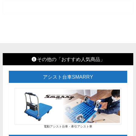
その他の「おすすめ人気商品」
アシスト台車SMARRY
電動アシスト台車・牽引アシスト車