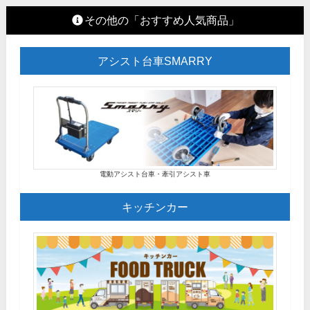
その他の「おすすめ人気商品」
アシスト台車SMARRY
電動アシスト台車・牽引アシスト車
キッチンカー