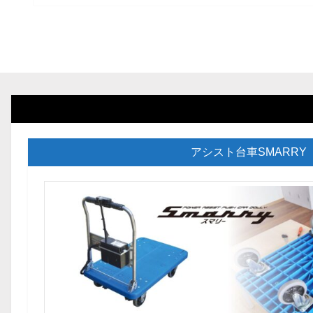
アシスト台車SMARRY