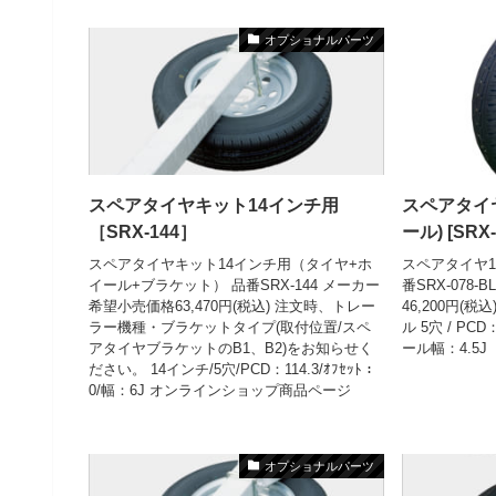
オプショナルパーツ
スペアタイヤキット14インチ用
スペアタイ
［SRX-144］
ール) [SRX
スペアタイヤキット14インチ用（タイヤ+ホ
スペアタイヤ1
イール+ブラケット） 品番SRX-144 メーカー
番SRX-078
希望小売価格63,470円(税込) 注文時、トレー
46,200円(税
ラー機種・ブラケットタイプ(取付位置/スペ
ル 5穴 / PCD
アタイヤブラケットのB1、B2)をお知らせく
ール幅：4.5J
ださい。 14インチ/5穴/PCD：114.3/ｵﾌｾｯﾄ：
0/幅：6J オンラインショップ商品ページ
オプショナルパーツ