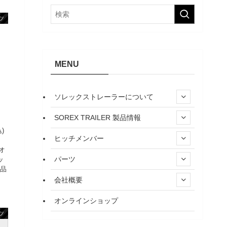
ツ
MENU
ソレックストレーラーについて
SOREX TRAILER 製品情報
)
ヒッチメンバー
：
 オ
パーツ
ッ
商品
会社概要
オンラインショップ
ツ