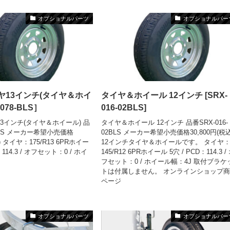
オプショナルパーツ
オプショナルパー
ヤ13インチ(タイヤ＆ホイ
タイヤ＆ホイール 12インチ [SRX-
-078-BLS］
016-02BLS]
3インチ(タイヤ＆ホイール) 品
タイヤ＆ホイール 12インチ 品番SRX-016-
-BLS メーカー希望小売価格
02BLS メーカー希望小売価格30,800円(税込
込) タイヤ：175/R13 6PRホイー
12インチタイヤ＆ホイールです。 タイヤ
：114.3 / オフセット：0 / ホイ
145/R12 6PRホイール 5穴 / PCD：114.3 /
フセット：0 / ホイール幅：4J 取付ブラケ
トは付属しません。 オンラインショップ
ページ
オプショナルパーツ
オプショナルパー