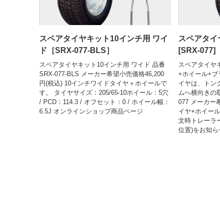
スペアタイヤキット10インチ用 ワイ
スペアタイ
ド［SRX-077-BLS］
[SRX-077]
スペアタイヤキット10インチ用 ワイド 品番
スペアタイヤ
SRX-077-BLS メーカー希望小売価格46,200
+ホイール+ブ
円(税込) 10インチワイドタイヤ＋ホイールで
イヤは、トン
す。 タイヤサイズ：205/65-10ホイール：5穴
ムへ横向きの取
/ PCD：114.3 / オフセット：0 / ホイール幅：
077 メーカー
6.5J オンラインショップ商品ページ
イヤ+ホイー
文時トレーラ
位置)をお知らせ