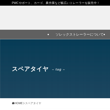
PWCやボート、カーゴ、農作業など幅広いトレーラーを販売中！
ソレックストレーラーについて
スペアタイヤ
– tag –
HOME
スペアタイヤ