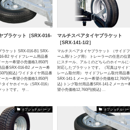
ブラケット［SRX-016-
マルチスペアタイヤブラケット
］
［SRX-141-1/2］
ット SRX-016-B1 SRX-
マルチスペアタイヤブラケット （サイド
X-016-B2 サイドフレーム用品番
ーム用/トング用） トレーラーの任意の位
1 メーカー希望小売価格3,850円
にスチール、アルミのどちらのホイールに
用品番SRX-016-B2 メーカー希
対応したブラケットです。（写真はサイド
50円(税込) ワイドタイヤ用品番
レーム取付用） サイドフレーム取付用品
3 メーカー希望小売価格3,850円
SRX-141-1 メーカー希望小売価格12,760円
ンチタイヤホイール（SRX-016）
込) トング取付用品番SRX-141-2 メーカー
ットです。 サ...
望小売価格12,760円(税込) ...
オプショナルパーツ
オプショナルパー