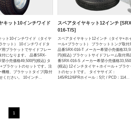
ヤキット10インチワイド
スペアタイヤキット12インチ [SRX
016-T/S]
キット10インチワイド（タイヤ
スペアタイヤキット12インチ（タイヤ+ホ
ラケット） 10インチワイドタ
ール+ブラケット） ブラケットトング取付
グ用ブラケットでサイドフレー
品番SRX-016-T メーカー希望小売価格33,5
付になります。 品番SRX-
円(税込) ブラケットサイドフレーム取付用
希望小売価格49,500円(税込) タ
番SRX-016-S メーカー希望小売価格33,55
ル+ブラケットのセットです。注
(税込) 12インチタイヤ＋ホイール＋ブラケ
ー機種、ブラケットタイプ(取付
トのセットです。 タイヤサイズ：
ください。 10インチ...
145/R12/6PRホイール：5穴 / PCD：114...
1